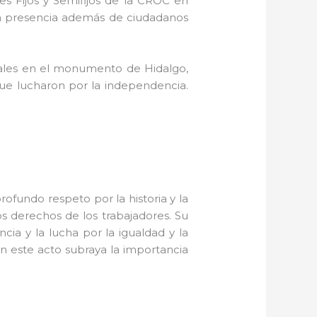
es Fijos y Semifijos de la CROC en
 la presencia además de ciudadanos
orales en el monumento de Hidalgo,
que lucharon por la independencia.
rofundo respeto por la historia y la
os derechos de los trabajadores. Su
cia y la lucha por la igualdad y la
 en este acto subraya la importancia