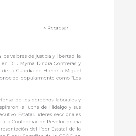
< Regresar
s valores de justicia y libertad, la
a. en D.L. Myrna Dinora Contreras y
al de la Guardia de Honor a Miguel
a, conocido popularmente como “Los
efensa de los derechos laborales y
piraron la lucha de Hidalgo y sus
tivo Estatal, líderes seccionales
tes a la Confederación Revolucionaria
sentación del líder Estatal de la