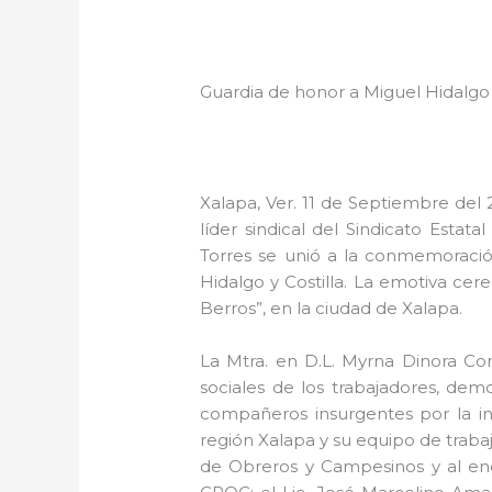
GALERÍ
Guardia de honor a Miguel Hidalgo y 
Xalapa, Ver. 11 de Septiembre del 2
líder sindical del Sindicato Estat
Torres se unió a la conmemoración
Hidalgo y Costilla. La emotiva ce
Berros”, en la ciudad de Xalapa.
La Mtra. en D.L. Myrna Dinora Con
sociales de los trabajadores, de
compañeros insurgentes por la in
región Xalapa y su equipo de trabajo
de Obreros y Campesinos y al enc