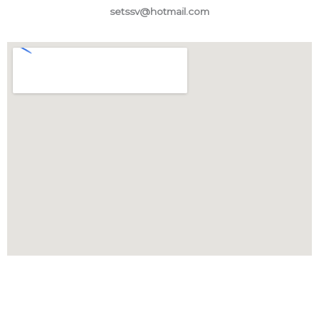
setssv@hotmail.com