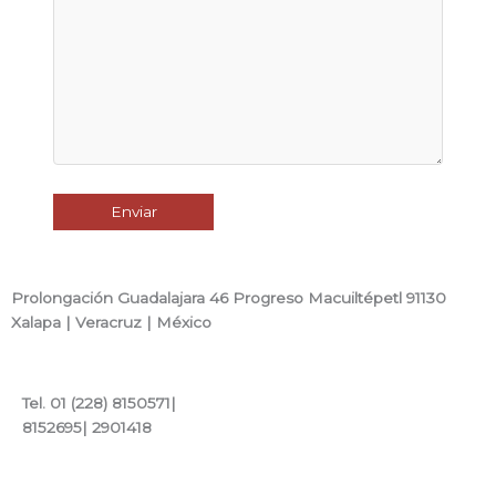
Prolongación Guadalajara 46 Progreso Macuiltépetl 91130
Xalapa | Veracruz | México
Tel. 01 (228) 8150571|
8152695| 2901418