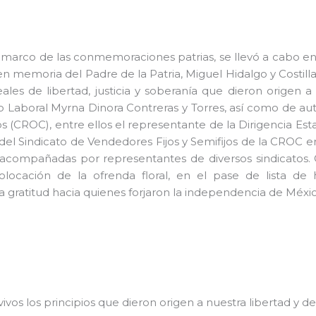
 marco de las conmemoraciones patrias, se llevó a cabo en
n memoria del Padre de la Patria, Miguel Hidalgo y Costilla.
les de libertad, justicia y soberanía que dieron origen 
o Laboral Myrna Dinora Contreras y Torres, así como de aut
(CROC), entre ellos el representante de la Dirigencia Esta
del Sindicato de Vendedores Fijos y Semifijos de la CROC en
C acompañadas por representantes de diversos sindicatos.
colocación de la ofrenda floral, en el pase de lista de 
 gratitud hacia quienes forjaron la independencia de Méxic
os los principios que dieron origen a nuestra libertad y d