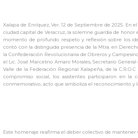
Xalapa de Enríquez, Ver. 12 de Septiembre de 2025. En el
ciudad capital de Veracruz, la solemne guardia de honor e
momento de profundo respeto y reflexión sobre los idea
contó con la distinguida presencia de la Mtra. en Derech
la Confederación Revolucionaria de Obreros y Campesinos 
el Lic. José Marcelino Amaro Morales, Secretario General 
Valle de la Federación Regional Xalapeña, de la C.R.O.
compromiso social, los asistentes participaron en la 
conmemorativo, acto que simboliza el reconocimiento y la
Este homenaje reafirma el deber colectivo de mantener viv