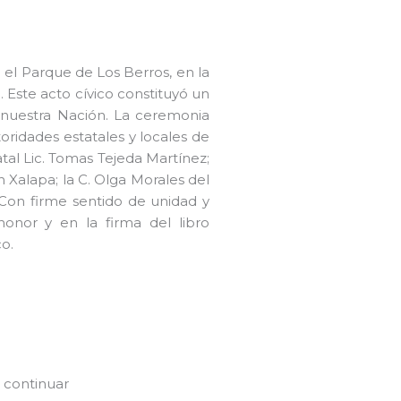
 el Parque de Los Berros, en la
 Este acto cívico constituyó un
a nuestra Nación. La ceremonia
oridades estatales y locales de
tal Lic. Tomas Tejeda Martínez;
 Xalapa; la C. Olga Morales del
 Con firme sentido de unidad y
honor y en la firma del libro
o.
e continuar