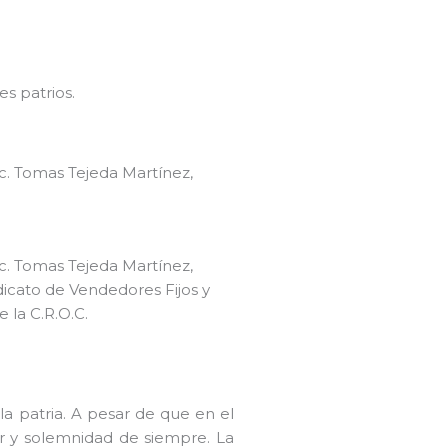
es patrios.
ic. Tomas Tejeda Martínez,
ic. Tomas Tejeda Martínez,
dicato de Vendedores Fijos y
 la C.R.O.C.
a patria. A pesar de que en el
r y solemnidad de siempre. La