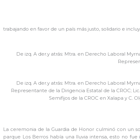
trabajando en favor de un país más justo, solidario e incl
De izq. A der.y atrás: Mtra. en Derecho Laboral Myrna
Represent
De izq. A der.y atrás: Mtra. en Derecho Laboral Myrna
Representante de la Dirigencia Estatal de la CROC; Lic
Semifijos de la CROC en Xalapa y C. Ol
La ceremonia de la Guardia de Honor culminó con un sol
parque Los Berros había una lluvia intensa, esto no f