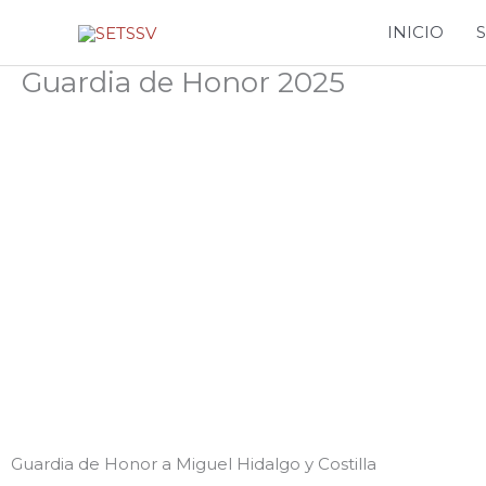
Ir
INICIO
al
contenido
Guardia de Honor 2025
GALERÍA
Guardia de Honor a Miguel Hidalgo y Costilla