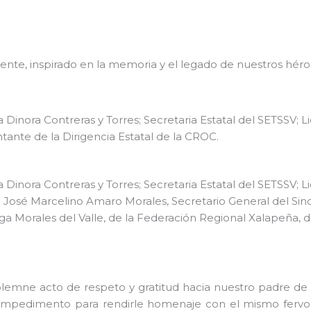
uyente, inspirado en la memoria y el legado de nuestros héro
 Dinora Contreras y Torres; Secretaria Estatal del SETSSV; L
ante de la Dirigencia Estatal de la CROC.
 Dinora Contreras y Torres; Secretaria Estatal del SETSSV; L
. José Marcelino Amaro Morales, Secretario General del Sin
ga Morales del Valle, de la Federación Regional Xalapeña, de
emne acto de respeto y gratitud hacia nuestro padre de l
ue impedimento para rendirle homenaje con el mismo fervo