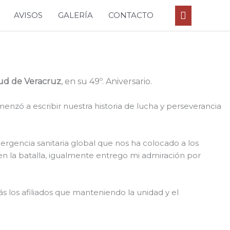
Buscar
AVISOS
GALERÍA
CONTACTO
lud de Veracruz
, en su 49º. Aniversario.
nzó a escribir nuestra historia de lucha y perseverancia
rgencia sanitaria global que nos ha colocado a los
 en la batalla, igualmente entrego mi admiración por
s los afiliados que manteniendo la unidad y el