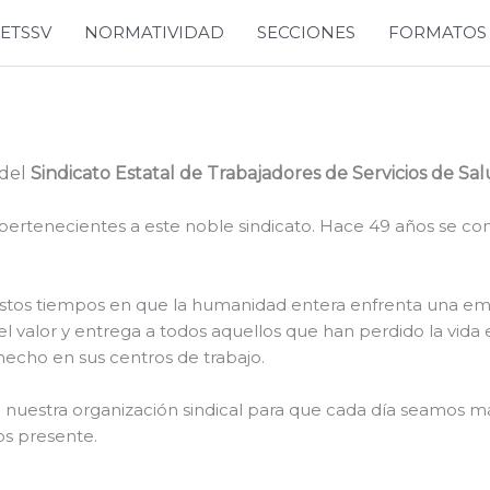
SETSSV
NORMATIVIDAD
SECCIONES
FORMATOS
 del
Sindicato Estatal de Trabajadores de Servicios de Sa
ertenecientes a este noble sindicato. Hace 49 años se come
estos tiempos en que la humanidad entera enfrenta una eme
el valor y entrega a todos aquellos que han perdido la vida
echo en sus centros de trabajo.
a nuestra organización sindical para que cada día seamos má
s presente.