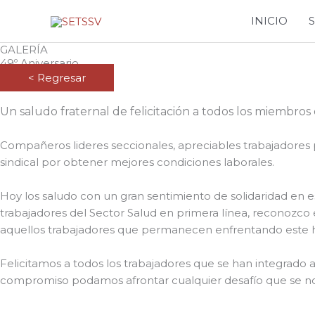
Ir
INICIO
al
contenido
GALERÍA
49º Aniversario
< Regresar
Un saludo fraternal de felicitación a todos los miembros
Compañeros lideres seccionales, apreciables trabajadores p
sindical por obtener mejores condiciones laborales.
Hoy los saludo con un gran sentimiento de solidaridad en 
trabajadores del Sector Salud en primera línea, reconozco 
aquellos trabajadores que permanecen enfrentando este h
Felicitamos a todos los trabajadores que se han integrado 
compromiso podamos afrontar cualquier desafío que se no